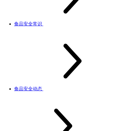
食品安全常识
食品安全动态