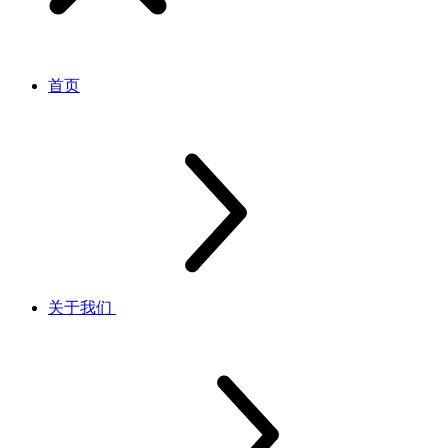
首页
关于我们