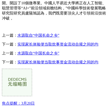
開。開設了10個微專業。中國人平易近大學將正在人工智能、
聪慧管理等“AI+”前沿領域前瞻结构，”中國科學技術發展戰略
研究院研究員盧陽旭認為，我們既需要頂尖人才引領前沿技術
冲破，
上一篇：
水源取自“中国长命之乡”
下一篇：
实现家长体验便当取炊事资金流动合规之间的均
上一篇：
水源取自“中国长命之乡”
下一篇：
实现家长体验便当取炊事资金流动合规之间的均
焦点提醒：3月20日