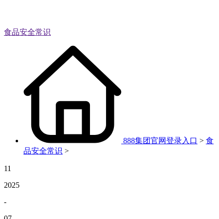
食品安全常识
888集团官网登录入口
>
食
品安全常识
>
11
2025
-
07