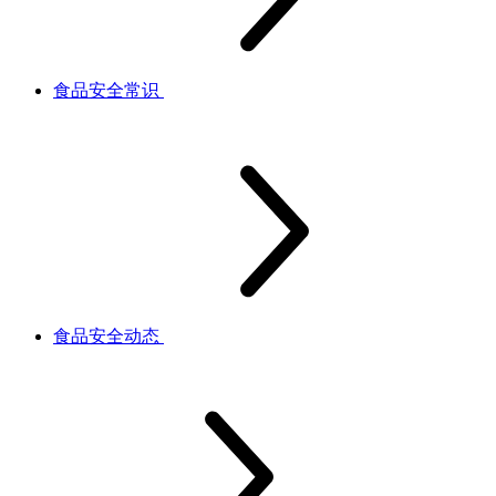
食品安全常识
食品安全动态