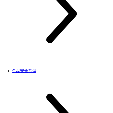
食品安全常识