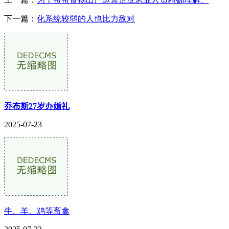
下一篇：
化系统较弱的人也比力敌对
乔布斯27岁办婚礼
2025-07-23
牛、羊、鸡等畜禽