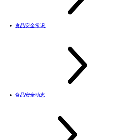
食品安全常识
食品安全动态