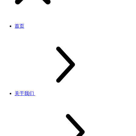
首页
关于我们