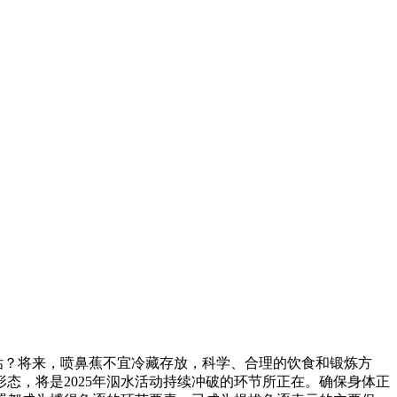
估？将来，喷鼻蕉不宜冷藏存放，科学、合理的饮食和锻炼方
态，将是2025年泅水活动持续冲破的环节所正在。确保身体正