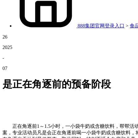
888集团官网登录入口
>
食
26
2025
-
07
是正在角逐前的预备阶段
正在角逐前1～1.5小时，一小袋牛奶或含糖饮料，帮帮活
案，专业活动员凡是会正在角逐前喝一小袋牛奶或含糖饮料，将