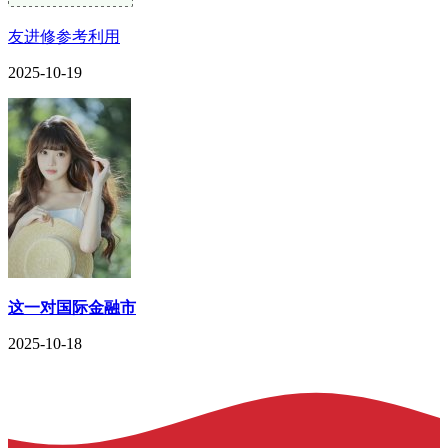
友进修参考利用
2025-10-19
这一对国际金融市
2025-10-18