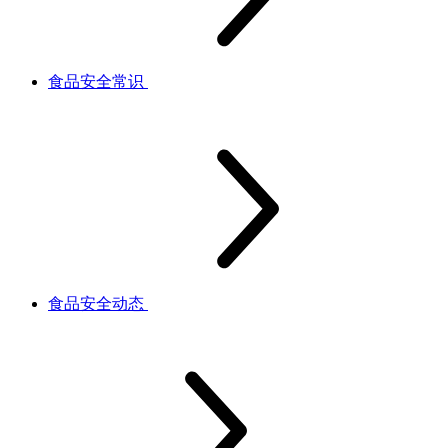
食品安全常识
食品安全动态