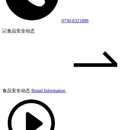
0730-6321888
食品安全动态
Brand Information