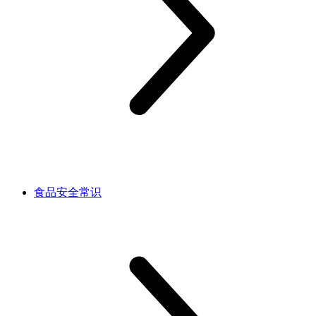
食品安全常识