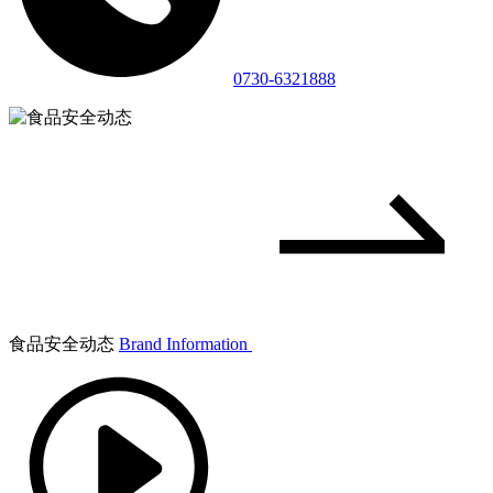
0730-6321888
食品安全动态
Brand Information