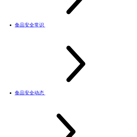
食品安全常识
食品安全动态