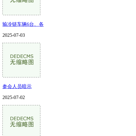
输冷链车辆6台、各
2025-07-03
参会人员暗示
2025-07-02