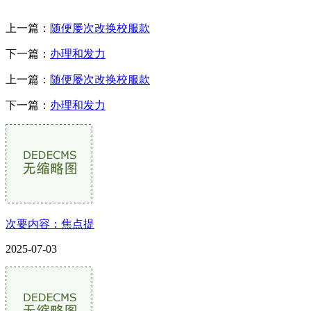
上一篇：
随便屡次改换校服款
下一篇：
办理和发力
上一篇：
随便屡次改换校服款
下一篇：
办理和发力
次要内容：焦点提
2025-07-03