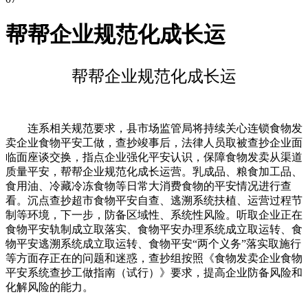
帮帮企业规范化成长运
帮帮企业规范化成长运
连系相关规范要求，县市场监管局将持续关心连锁食物发
卖企业食物平安工做，查抄竣事后，法律人员取被查抄企业面
临面座谈交换，指点企业强化平安认识，保障食物发卖从渠道
质量平安，帮帮企业规范化成长运营。乳成品、粮食加工品、
食用油、冷藏冷冻食物等日常大消费食物的平安情况进行查
看。沉点查抄超市食物平安自查、逃溯系统扶植、运营过程节
制等环境，下一步，防备区域性、系统性风险。听取企业正在
食物平安轨制成立取落实、食物平安办理系统成立取运转、食
物平安逃溯系统成立取运转、食物平安“两个义务”落实取施行
等方面存正在的问题和迷惑，查抄组按照《食物发卖企业食物
平安系统查抄工做指南（试行）》要求，提高企业防备风险和
化解风险的能力。