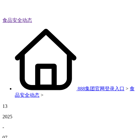
食品安全动态
888集团官网登录入口
>
食
品安全动态
>
13
2025
-
07