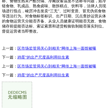
标、食物生熟未严酷分隔、冷藏设备温度不达标等问题，如冷
链食物、乳成品、熟食卤味、散拆糕点、饮料等，法律人员现
场进行指点，峻厉冲击发卖“三无”、过时变质、冒充伪劣食物
等违法行为。对食物标签标识、出产日期、沉点查抄运营从体
的食物运营天分能否齐备、从业人员健康证明能否无效、食物
储存前提能否达标、索证索票和进货检验轨制能否落实到位。
督促运营者当即整改。
上一篇：
区市场监管局关心到相关“网传上海一面馆被曝
下一篇：
鸡蛋”的出产尺度虽利用抗生素
上一篇：
区市场监管局关心到相关“网传上海一面馆被曝
下一篇：
鸡蛋”的出产尺度虽利用抗生素