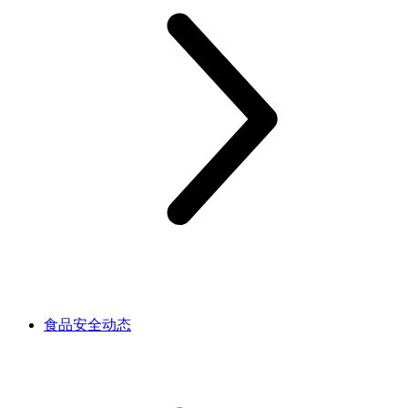
食品安全动态