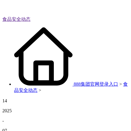
食品安全动态
888集团官网登录入口
>
食
品安全动态
>
14
2025
-
07