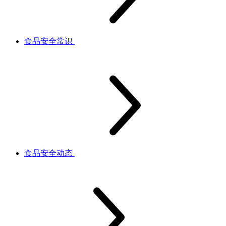
食品安全常识
食品安全动态