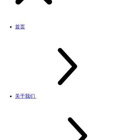
首页
关于我们