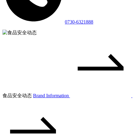
0730-6321888
食品安全动态
Brand Information