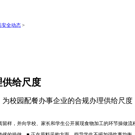
品安全动态
>
理供给尺度
为校园配餐办事企业的合规办理供给尺度
留样，并向学校、家长和学生公开展现食物加工的环节操做流程
的操做，■ 正在原料采购方面，指导学生不竭加强炊事均衡、节