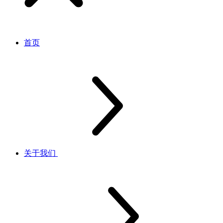
首页
关于我们